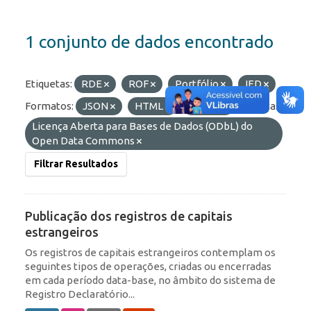
1 conjunto de dados encontrado
Etiquetas:
RDE
ROF
Portfólio
IED
Formatos:
JSON
HTML
OData
Licenças:
Licença Aberta para Bases de Dados (ODbL) do
Open Data Commons
Filtrar Resultados
Publicação dos registros de capitais
estrangeiros
Os registros de capitais estrangeiros contemplam os
seguintes tipos de operações, criadas ou encerradas
em cada período data-base, no âmbito do sistema de
Registro Declaratório...