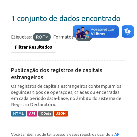
1 conjunto de dados encontrado
Etiquetas:
ROF
Formatos:
API
Filtrar Resultados
Publicação dos registros de capitais
estrangeiros
Os registros de capitais estrangeiros contemplam os
seguintes tipos de operações, criadas ou encerradas
em cada período data-base, no âmbito do sistema de
Registro Declaratório...
HTML
API
OData
JSON
Você também pode ter acesso a esses registros usando a
API