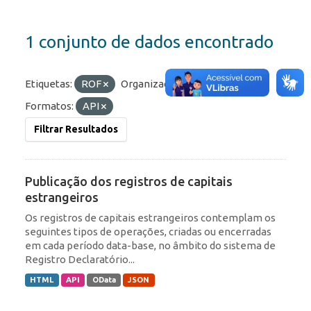
1 conjunto de dados encontrado
Etiquetas:
ROF
Organizações:
BCB/Dstat
Formatos:
API
Filtrar Resultados
Publicação dos registros de capitais
estrangeiros
Os registros de capitais estrangeiros contemplam os
seguintes tipos de operações, criadas ou encerradas
em cada período data-base, no âmbito do sistema de
Registro Declaratório...
HTML
API
OData
JSON