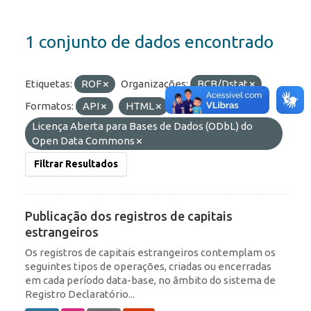
1 conjunto de dados encontrado
Etiquetas:
ROF
Organizações:
BCB/Dstat
Formatos:
API
HTML
Licenças:
Licença Aberta para Bases de Dados (ODbL) do
Open Data Commons
Filtrar Resultados
Publicação dos registros de capitais
estrangeiros
Os registros de capitais estrangeiros contemplam os
seguintes tipos de operações, criadas ou encerradas
em cada período data-base, no âmbito do sistema de
Registro Declaratório...