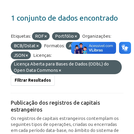
1 conjunto de dados encontrado
Etiquetas:
ROF
Portfólio
Organizações:
BCB/Dstat
Formatos:
API
OData
JSON
Licenças:
Licença Aberta para Bases de Dados (ODbL) do
Open Data Commons
Filtrar Resultados
Publicação dos registros de capitais
estrangeiros
Os registros de capitais estrangeiros contemplam os
seguintes tipos de operações, criadas ou encerradas
em cada período data-base, no âmbito do sistema de