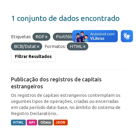
1 conjunto de dados encontrado
Etiquetas:
ROF
Portfólio
Organizações:
BCB/Dstat
Formatos:
HTML
Filtrar Resultados
Publicação dos registros de capitais
estrangeiros
Os registros de capitais estrangeiros contemplam os
seguintes tipos de operações, criadas ou encerradas
em cada período data-base, no âmbito do sistema de
Registro Declaratório...
HTML
API
OData
JSON