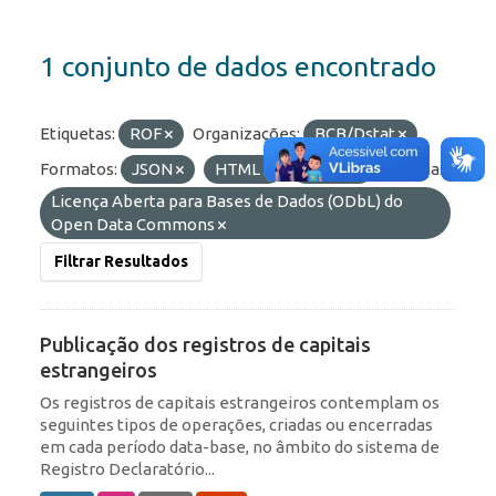
1 conjunto de dados encontrado
Etiquetas:
ROF
Organizações:
BCB/Dstat
Formatos:
JSON
HTML
OData
Licenças:
Licença Aberta para Bases de Dados (ODbL) do
Open Data Commons
Filtrar Resultados
Publicação dos registros de capitais
estrangeiros
Os registros de capitais estrangeiros contemplam os
seguintes tipos de operações, criadas ou encerradas
em cada período data-base, no âmbito do sistema de
Registro Declaratório...