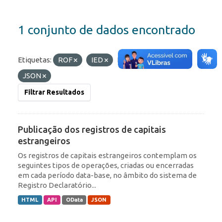
1 conjunto de dados encontrado
Etiquetas:
ROF
IED
Formatos:
HTML
JSON
Filtrar Resultados
Publicação dos registros de capitais
estrangeiros
Os registros de capitais estrangeiros contemplam os
seguintes tipos de operações, criadas ou encerradas
em cada período data-base, no âmbito do sistema de
Registro Declaratório...
HTML
API
OData
JSON