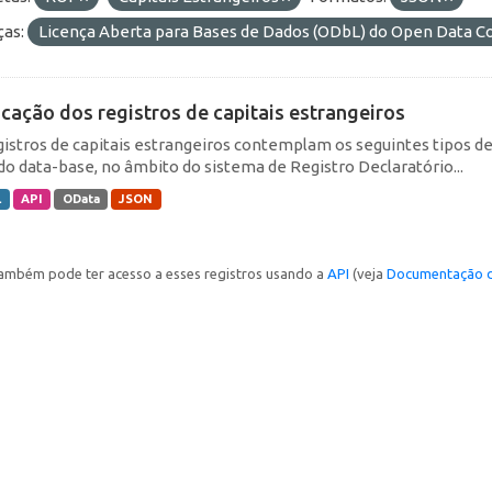
ças:
Licença Aberta para Bases de Dados (ODbL) do Open Data
icação dos registros de capitais estrangeiros
gistros de capitais estrangeiros contemplam os seguintes tipos d
do data-base, no âmbito do sistema de Registro Declaratório...
L
API
OData
JSON
ambém pode ter acesso a esses registros usando a
API
(veja
Documentação d