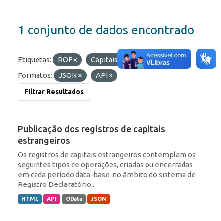
1 conjunto de dados encontrado
Etiquetas:
ROF
Capitais Estrangeiros
Formatos:
JSON
API
Filtrar Resultados
Publicação dos registros de capitais
estrangeiros
Os registros de capitais estrangeiros contemplam os
seguintes tipos de operações, criadas ou encerradas
em cada período data-base, no âmbito do sistema de
Registro Declaratório...
HTML
API
OData
JSON