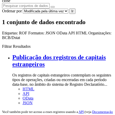
close
Ordenar por
Ir
1 conjunto de dados encontrado
Etiquetas:
ROF
Formatos:
JSON
OData
API
HTML
Organizações:
BCB/Dstat
Filtrar Resultados
Publicação dos registros de capitais
estrangeiros
Os registros de capitais estrangeiros contemplam os seguintes
tipos de operações, criadas ou encerradas em cada período
data-base, no âmbito do sistema de Registro Declaratório...
HTML
API
OData
JSON
Você também pode ter acesso a esses registros usando a
API
(veja
Documentação