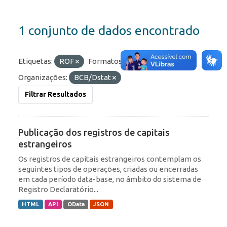
1 conjunto de dados encontrado
Etiquetas:
ROF
Formatos:
OData
API
Organizações:
BCB/Dstat
Filtrar Resultados
Publicação dos registros de capitais
estrangeiros
Os registros de capitais estrangeiros contemplam os
seguintes tipos de operações, criadas ou encerradas
em cada período data-base, no âmbito do sistema de
Registro Declaratório...
HTML
API
OData
JSON