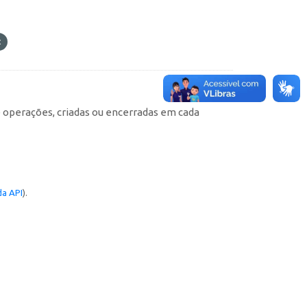
e operações, criadas ou encerradas em cada
a API
).