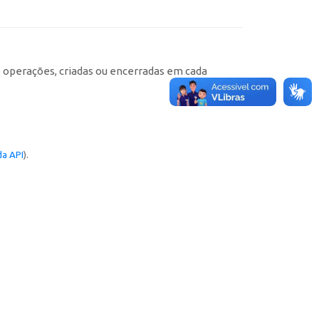
e operações, criadas ou encerradas em cada
a API
).