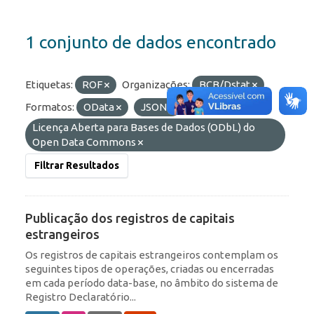
1 conjunto de dados encontrado
Etiquetas:
ROF
Organizações:
BCB/Dstat
Formatos:
OData
JSON
Licenças:
Licença Aberta para Bases de Dados (ODbL) do
Open Data Commons
Filtrar Resultados
Publicação dos registros de capitais
estrangeiros
Os registros de capitais estrangeiros contemplam os
seguintes tipos de operações, criadas ou encerradas
em cada período data-base, no âmbito do sistema de
Registro Declaratório...