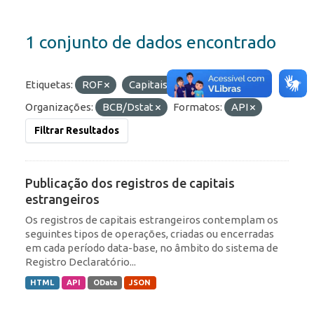
1 conjunto de dados encontrado
Etiquetas:
ROF
Capitais Estrangeiros
Organizações:
BCB/Dstat
Formatos:
API
Filtrar Resultados
Publicação dos registros de capitais
estrangeiros
Os registros de capitais estrangeiros contemplam os
seguintes tipos de operações, criadas ou encerradas
em cada período data-base, no âmbito do sistema de
Registro Declaratório...
HTML
API
OData
JSON