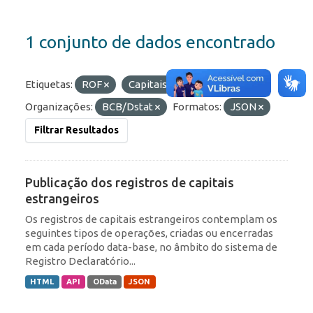
1 conjunto de dados encontrado
Etiquetas:
ROF
Capitais Estrangeiros
Organizações:
BCB/Dstat
Formatos:
JSON
Filtrar Resultados
Publicação dos registros de capitais
estrangeiros
Os registros de capitais estrangeiros contemplam os
seguintes tipos de operações, criadas ou encerradas
em cada período data-base, no âmbito do sistema de
Registro Declaratório...
HTML
API
OData
JSON