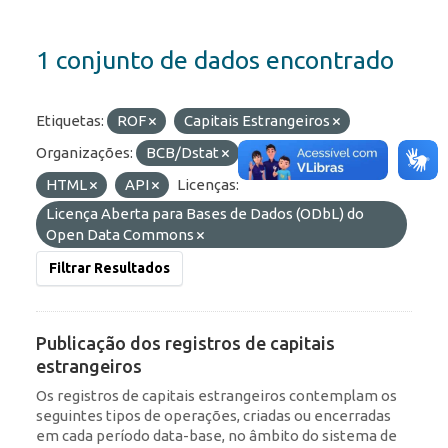
1 conjunto de dados encontrado
Etiquetas:
ROF
Capitais Estrangeiros
Organizações:
BCB/Dstat
Formatos:
JSON
HTML
API
Licenças:
Licença Aberta para Bases de Dados (ODbL) do
Open Data Commons
Filtrar Resultados
Publicação dos registros de capitais
estrangeiros
Os registros de capitais estrangeiros contemplam os
seguintes tipos de operações, criadas ou encerradas
em cada período data-base, no âmbito do sistema de