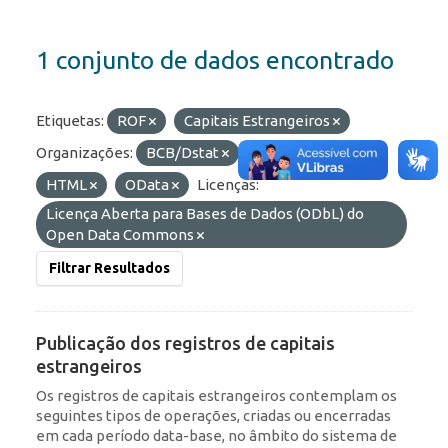
1 conjunto de dados encontrado
Etiquetas:
ROF
Capitais Estrangeiros
Organizações:
BCB/Dstat
Formatos:
JSON
HTML
OData
Licenças:
Licença Aberta para Bases de Dados (ODbL) do
Open Data Commons
Filtrar Resultados
Publicação dos registros de capitais
estrangeiros
Os registros de capitais estrangeiros contemplam os
seguintes tipos de operações, criadas ou encerradas
em cada período data-base, no âmbito do sistema de