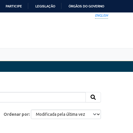
PARTICIPE
LEGISLAÇÃO
ÓRGÃOS DO GOVERNO
ENGLISH
Ordenar por