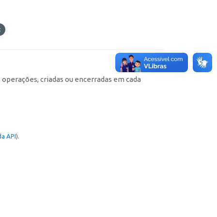
e operações, criadas ou encerradas em cada
a API
).