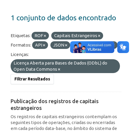
1 conjunto de dados encontrado
Etiquetas:
ROF
Capitais Estrangeiros
Formatos:
API
JSON
OData
HTML
Licenças:
Licença Aberta para Bases de Dados (ODbL) do
Open Data Commons
Filtrar Resultados
Publicação dos registros de capitais
estrangeiros
Os registros de capitais estrangeiros contemplam os
seguintes tipos de operações, criadas ou encerradas
em cada período data-base, no âmbito do sistema de