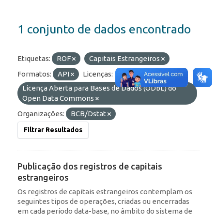
1 conjunto de dados encontrado
Etiquetas:
ROF
Capitais Estrangeiros
Formatos:
API
Licenças:
Licença Aberta para Bases de Dados (ODbL) do
Open Data Commons
Organizações:
BCB/Dstat
Filtrar Resultados
Publicação dos registros de capitais
estrangeiros
Os registros de capitais estrangeiros contemplam os
seguintes tipos de operações, criadas ou encerradas
em cada período data-base, no âmbito do sistema de