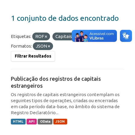
1 conjunto de dados encontrado
Etiquetas:
ROF
Capitais Estrangeiros
Formatos:
JSON
Filtrar Resultados
Publicação dos registros de capitais
estrangeiros
Os registros de capitais estrangeiros contemplam os
seguintes tipos de operações, criadas ou encerradas
em cada período data-base, no âmbito do sistema de
Registro Declaratório...
HTML
API
OData
JSON