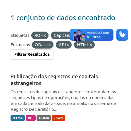
1 conjunto de dados encontrado
Etiquetas:
ROF
Capitais Estrangeiros
Formatos:
OData
API
HTML
Filtrar Resultados
Publicação dos registros de capitais
estrangeiros
Os registros de capitais estrangeiros contemplam os
seguintes tipos de operações, criadas ou encerradas
em cada período data-base, no âmbito do sistema de
Registro Declaratório...
HTML
API
OData
JSON