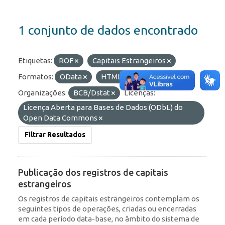
1 conjunto de dados encontrado
Etiquetas:
ROF
Capitais Estrangeiros
Formatos:
OData
HTML
API
Organizações:
BCB/Dstat
Licenças:
Licença Aberta para Bases de Dados (ODbL) do
Open Data Commons
Filtrar Resultados
Publicação dos registros de capitais
estrangeiros
Os registros de capitais estrangeiros contemplam os
seguintes tipos de operações, criadas ou encerradas
em cada período data-base, no âmbito do sistema de