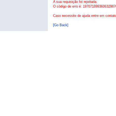
A sua requisição foi rejeitada.
O código de erro é: 197071899360632987
Caso necessite de ajuda entre em contat
[Go Back]