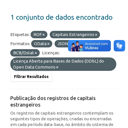
1 conjunto de dados encontrado
Etiquetas:
ROF
Capitais Estrangeiros
Formatos:
OData
JSON
Organizações:
BCB/Dstat
Licenças:
Licença Aberta para Bases de Dados (ODbL) do
Open Data Commons
Filtrar Resultados
Publicação dos registros de capitais
estrangeiros
Os registros de capitais estrangeiros contemplam os
seguintes tipos de operações, criadas ou encerradas
em cada período data-base, no âmbito do sistema de