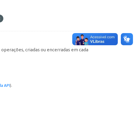
e operações, criadas ou encerradas em cada
a API
).