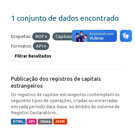
1 conjunto de dados encontrado
Etiquetas:
ROF
Capitais Estrangeiros
Formatos:
API
Filtrar Resultados
Publicação dos registros de capitais
estrangeiros
Os registros de capitais estrangeiros contemplam os
seguintes tipos de operações, criadas ou encerradas
em cada período data-base, no âmbito do sistema de
Registro Declaratório...
HTML
API
OData
JSON