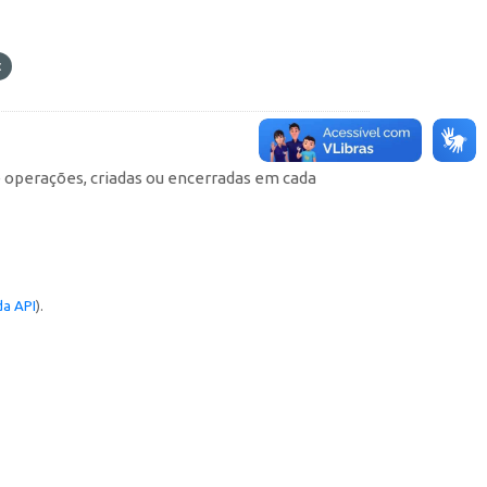
e operações, criadas ou encerradas em cada
a API
).