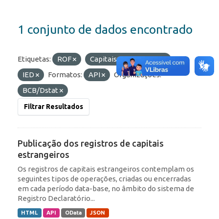
1 conjunto de dados encontrado
Etiquetas:
ROF
Capitais Estrangeiros
IED
Formatos:
API
Organizações:
BCB/Dstat
Filtrar Resultados
Publicação dos registros de capitais
estrangeiros
Os registros de capitais estrangeiros contemplam os
seguintes tipos de operações, criadas ou encerradas
em cada período data-base, no âmbito do sistema de
Registro Declaratório...
HTML
API
OData
JSON