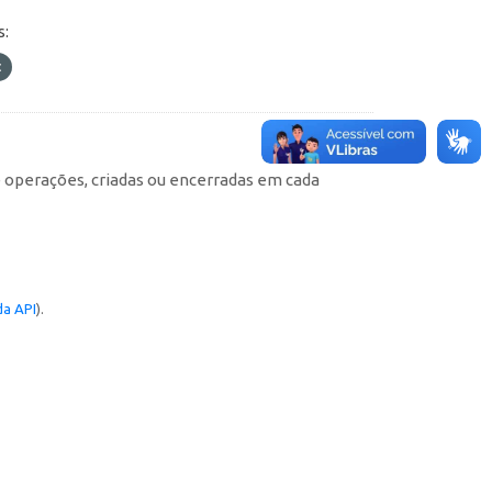
s:
e operações, criadas ou encerradas em cada
a API
).