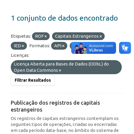
1 conjunto de dados encontrado
Etiquetas:
ROF
Capitais Estrangeiros
IED
Formatos:
API
OData
JSON
Licenças:
Licença Aberta para Bases de Dados (ODbL) do
Open Data Commons
Filtrar Resultados
Publicação dos registros de capitais
estrangeiros
Os registros de capitais estrangeiros contemplam os
seguintes tipos de operações, criadas ou encerradas
em cada período data-base, no âmbito do sistema de