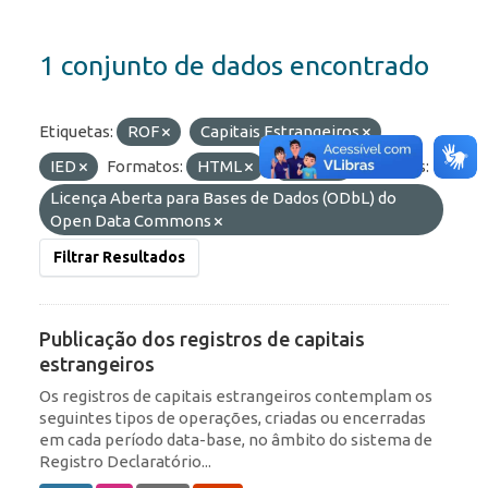
1 conjunto de dados encontrado
Etiquetas:
ROF
Capitais Estrangeiros
IED
Formatos:
HTML
OData
Licenças:
Licença Aberta para Bases de Dados (ODbL) do
Open Data Commons
Filtrar Resultados
Publicação dos registros de capitais
estrangeiros
Os registros de capitais estrangeiros contemplam os
seguintes tipos de operações, criadas ou encerradas
em cada período data-base, no âmbito do sistema de
Registro Declaratório...