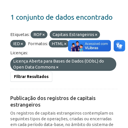
1 conjunto de dados encontrado
Etiquetas:
ROF
Capitais Estrangeiros
IED
Formatos:
HTML
API
JSON
Licenças:
Licença Aberta para Bases de Dados (ODbL) do
Open Data Commons
Filtrar Resultados
Publicação dos registros de capitais
estrangeiros
Os registros de capitais estrangeiros contemplam os
seguintes tipos de operações, criadas ou encerradas
em cada período data-base, no âmbito do sistema de