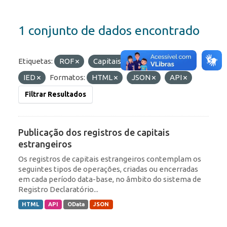
1 conjunto de dados encontrado
Etiquetas:
ROF
Capitais Estrangeiros
IED
Formatos:
HTML
JSON
API
Filtrar Resultados
Publicação dos registros de capitais
estrangeiros
Os registros de capitais estrangeiros contemplam os
seguintes tipos de operações, criadas ou encerradas
em cada período data-base, no âmbito do sistema de
Registro Declaratório...
HTML
API
OData
JSON