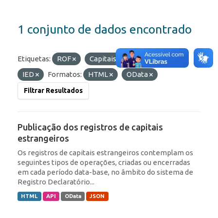
1 conjunto de dados encontrado
Etiquetas:
ROF
Capitais Estrangeiros
IED
Formatos:
HTML
OData
Filtrar Resultados
Publicação dos registros de capitais
estrangeiros
Os registros de capitais estrangeiros contemplam os
seguintes tipos de operações, criadas ou encerradas
em cada período data-base, no âmbito do sistema de
Registro Declaratório...
HTML
API
OData
JSON