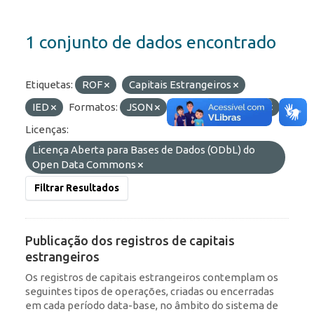
1 conjunto de dados encontrado
Etiquetas:
ROF
Capitais Estrangeiros
IED
Formatos:
JSON
HTML
OData
Licenças:
Licença Aberta para Bases de Dados (ODbL) do
Open Data Commons
Filtrar Resultados
Publicação dos registros de capitais
estrangeiros
Os registros de capitais estrangeiros contemplam os
seguintes tipos de operações, criadas ou encerradas
em cada período data-base, no âmbito do sistema de