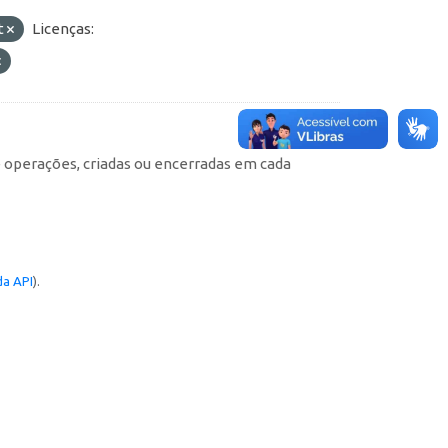
t
Licenças:
e operações, criadas ou encerradas em cada
a API
).