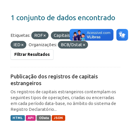
1 conjunto de dados encontrado
Etiquetas:
ROF
Capitais Estrangeiros
IED
Organizações:
BCB/Dstat
Filtrar Resultados
Publicação dos registros de capitais
estrangeiros
Os registros de capitais estrangeiros contemplam os
seguintes tipos de operações, criadas ou encerradas
em cada período data-base, no âmbito do sistema de
Registro Declaratório...
HTML
API
OData
JSON