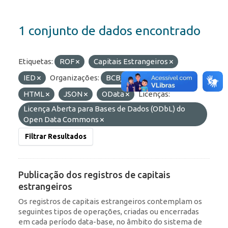
1 conjunto de dados encontrado
Etiquetas:
ROF
Capitais Estrangeiros
IED
Organizações:
BCB/Dstat
Formatos:
HTML
JSON
OData
Licenças:
Licença Aberta para Bases de Dados (ODbL) do
Open Data Commons
Filtrar Resultados
Publicação dos registros de capitais
estrangeiros
Os registros de capitais estrangeiros contemplam os
seguintes tipos de operações, criadas ou encerradas
em cada período data-base, no âmbito do sistema de