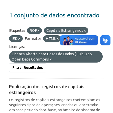
1 conjunto de dados encontrado
Etiquetas:
ROF
Capitais Estrangeiros
IED
Formatos:
HTML
OData
API
Licenças:
Licença Aberta para Bases de Dados (ODbL) do
Open Data Commons
Filtrar Resultados
Publicação dos registros de capitais
estrangeiros
Os registros de capitais estrangeiros contemplam os
seguintes tipos de operações, criadas ou encerradas
em cada período data-base, no âmbito do sistema de