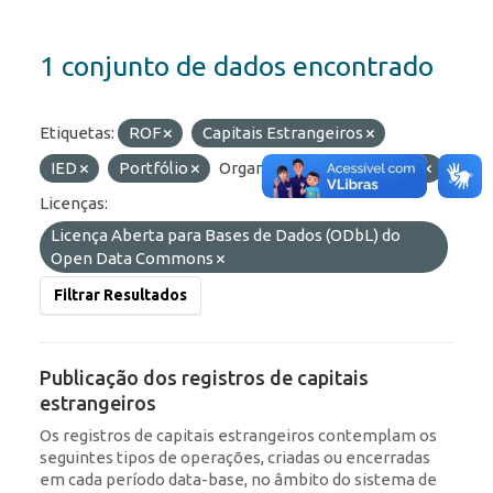
1 conjunto de dados encontrado
Etiquetas:
ROF
Capitais Estrangeiros
IED
Portfólio
Organizações:
BCB/Dstat
Licenças:
Licença Aberta para Bases de Dados (ODbL) do
Open Data Commons
Filtrar Resultados
Publicação dos registros de capitais
estrangeiros
Os registros de capitais estrangeiros contemplam os
seguintes tipos de operações, criadas ou encerradas
em cada período data-base, no âmbito do sistema de