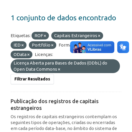
1 conjunto de dados encontrado
Etiquetas:
ROF
Capitais Estrangeiros
IED
Portfólio
Formatos:
API
OData
Licenças:
Licença Aberta para Bases de Dados (ODbL) do
Open Data Commons
Filtrar Resultados
Publicação dos registros de capitais
estrangeiros
Os registros de capitais estrangeiros contemplam os
seguintes tipos de operações, criadas ou encerradas
em cada período data-base, no âmbito do sistema de