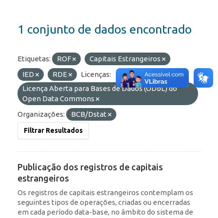
1 conjunto de dados encontrado
Etiquetas:
ROF
Capitais Estrangeiros
IED
RDE
Licenças:
Licença Aberta para Bases de Dados (ODbL) do
Open Data Commons
Organizações:
BCB/Dstat
Filtrar Resultados
Publicação dos registros de capitais
estrangeiros
Os registros de capitais estrangeiros contemplam os
seguintes tipos de operações, criadas ou encerradas
em cada período data-base, no âmbito do sistema de