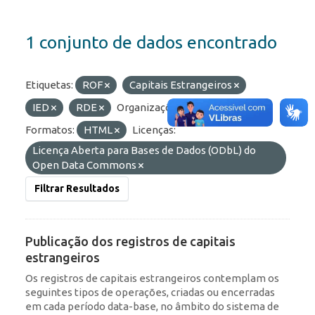
1 conjunto de dados encontrado
Etiquetas:
ROF
Capitais Estrangeiros
IED
RDE
Organizações:
BCB/Dstat
Formatos:
HTML
Licenças:
Licença Aberta para Bases de Dados (ODbL) do
Open Data Commons
Filtrar Resultados
Publicação dos registros de capitais
estrangeiros
Os registros de capitais estrangeiros contemplam os
seguintes tipos de operações, criadas ou encerradas
em cada período data-base, no âmbito do sistema de