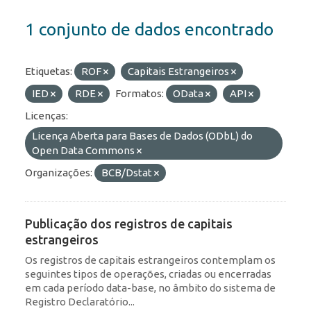
1 conjunto de dados encontrado
Etiquetas:
ROF
Capitais Estrangeiros
IED
RDE
Formatos:
OData
API
Licenças:
Licença Aberta para Bases de Dados (ODbL) do
Open Data Commons
Organizações:
BCB/Dstat
Publicação dos registros de capitais
estrangeiros
Os registros de capitais estrangeiros contemplam os
seguintes tipos de operações, criadas ou encerradas
em cada período data-base, no âmbito do sistema de
Registro Declaratório...