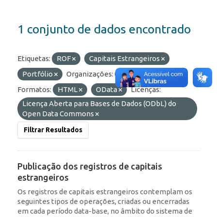
1 conjunto de dados encontrado
Etiquetas:
ROF
Capitais Estrangeiros
Portfólio
Organizações:
BCB/Dstat
Formatos:
HTML
OData
Licenças:
Licença Aberta para Bases de Dados (ODbL) do
Open Data Commons
Filtrar Resultados
Publicação dos registros de capitais
estrangeiros
Os registros de capitais estrangeiros contemplam os
seguintes tipos de operações, criadas ou encerradas
em cada período data-base, no âmbito do sistema de