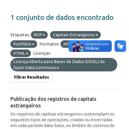
1 conjunto de dados encontrado
Etiquetas:
ROF
Capitais Estrangeiros
Portfólio
Formatos:
API
JSON
HTML
Licenças:
Licença Aberta para Bases de Dados (ODbL) do
Open Data Commons
Filtrar Resultados
Publicação dos registros de capitais
estrangeiros
Os registros de capitais estrangeiros contemplam os
seguintes tipos de operações, criadas ou encerradas
em cada período data-base, no âmbito do sistema de