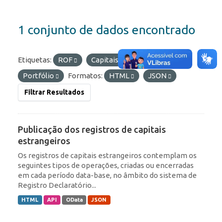
1 conjunto de dados encontrado
Etiquetas:
ROF
Capitais Estrangeiros
Portfólio
Formatos:
HTML
JSON
Filtrar Resultados
Publicação dos registros de capitais
estrangeiros
Os registros de capitais estrangeiros contemplam os
seguintes tipos de operações, criadas ou encerradas
em cada período data-base, no âmbito do sistema de
Registro Declaratório...
HTML
API
OData
JSON